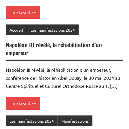
Lire la suite
Accueil
Les manifestations 2024
Napoléon III révélé, la réhabilitation d’un
empereur
Napoléon III révélé, la réhabilitation d’un empereur,
conférence de l’historien Abel Douay, le 30 mai 2024 au
Centre Spirituel et Culturel Orthodoxe Russe au 1, […]
Lire la suite
Les manifestations 2024
Manifestations