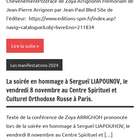
ChevènementPostface de Zoya ArrignonIn Memoriam de
Jean-Pierre Arrignon par Jean-Paul Bled Site de
l’éditeur: https://www.editions-spm.fr/index.asp?
navig=catalogue&obj=livre&no=211834
Lire la suite
Les manifestations 2024
La soirée en hommage à Sergueï LIAPOUNOV, le
vendredi 8 novembre au Centre Spirituel et
Culturel Orthodoxe Russe à Paris.
Texte de la conférence de Zoya ARRIGNON prononcée
lors de la soirée en hommage à Sergueï LIAPOUNOV, le
vendredi 8 novembre au Centre Spirituel et […]