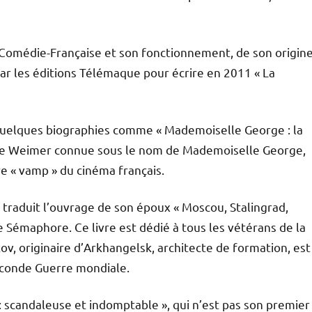
a Comédie-Française et son fonctionnement, de son origin
e par les éditions Télémaque pour écrire en 2011 « La
 quelques biographies comme « Mademoiselle George : la
te Weimer connue sous le nom de Mademoiselle George,
e « vamp » du cinéma français.
 traduit l’ouvrage de son époux « Moscou, Stalingrad,
e Sémaphore. Ce livre est dédié à tous les vétérans de la
v, originaire d’Arkhangelsk, architecte de formation, est
econde Guerre mondiale.
: scandaleuse et indomptable », qui n’est pas son premier