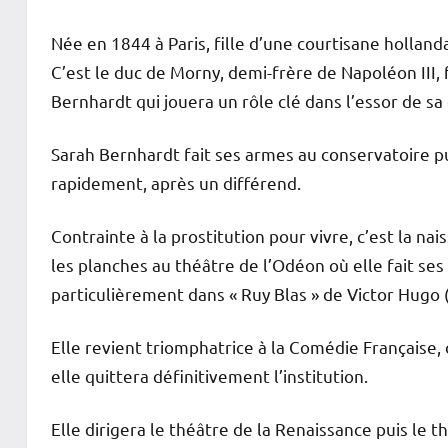
Née en 1844 à Paris, fille d’une courtisane holland
C’est le duc de Morny, demi-frère de Napoléon III
Bernhardt qui jouera un rôle clé dans l’essor de sa 
Sarah Bernhardt fait ses armes au conservatoire pu
rapidement, après un différend.
Contrainte à la prostitution pour vivre, c’est la na
les planches au théâtre de l’Odéon où elle fait ses 
particulièrement dans « Ruy Blas » de Victor Hugo 
Elle revient triomphatrice à la Comédie Française, 
elle quittera définitivement l’institution.
Elle dirigera le théâtre de la Renaissance puis le t