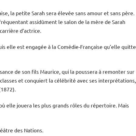
aise, la petite Sarah sera élevée sans amour et sans père.
, fréquentant assidûment le salon de la mère de Sarah
carrière d’actrice.
is elle est engagée à la Comédie-Française qu’elle quitte
issance de son fils Maurice, qui la poussera à remonter sur
classes et conquiert la célébrité avec ses interprétations,
(1872).
où elle jouera les plus grands rôles du répertoire. Mais
héâtre des Nations.