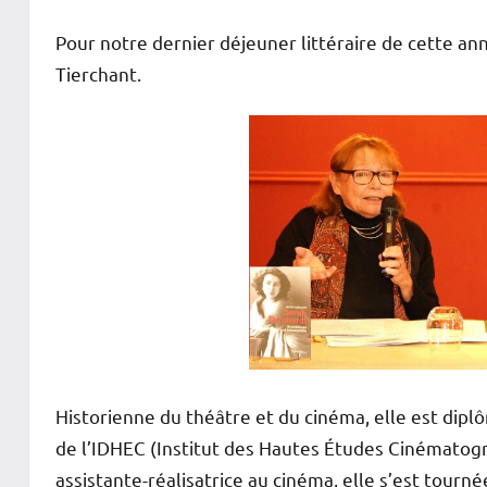
Pour notre dernier déjeuner littéraire de cette an
Tierchant.
Historienne du théâtre et du cinéma, elle est dipl
de l’IDHEC (Institut des Hautes Études Cinématogr
assistante-réalisatrice au cinéma, elle s’est tourn