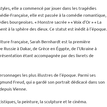
s styles, elle a commencé par jouer dans les tragédies
médie-Française, elle est passée à la comédie romantique,
ies bourgeoises. « Monstre sacrée » « Voix d’Or » « La
hent à la sphère des dieux. Ce statut est inédit à l’époque.
culture française, Sarah Bernhardt est la première
e Russie à Dakar, de Grèce en Égypte, de l’Ukraine à
représentation étant accompagnée par des livrets de
ersonnages les plus illustres de l’époque. Parmi ses
mund Freud, qui a gardé son portrait dédicacé dans son
 depuis Vienne.
stiques, la peinture, la sculpture et le cinéma.