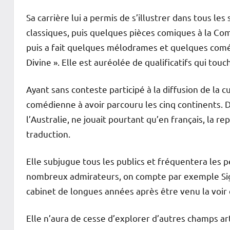
Sa carrière lui a permis de s’illustrer dans tous le
classiques, puis quelques pièces comiques à la Co
puis a fait quelques mélodrames et quelques coméd
Divine ». Elle est auréolée de qualificatifs qui touc
Ayant sans conteste participé à la diffusion de la 
comédienne à avoir parcouru les cinq continents. D
l’Australie, ne jouait pourtant qu’en français, la 
traduction.
Elle subjugue tous les publics et fréquentera les p
nombreux admirateurs, on compte par exemple Sig
cabinet de longues années après être venu la voir
Elle n’aura de cesse d’explorer d’autres champs arti