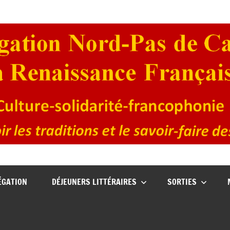
ÉGATION
DÉJEUNERS LITTÉRAIRES
SORTIES