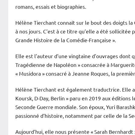
romans, essais et biographies.
Hélène Tierchant connaît sur le bout des doigts l
à nos jours. C’est à ce titre qu’elle a été sollicité
Grande Histoire de la Comédie-Française ».
Elle est l’auteur d’une vingtaine d’ouvrages dont
Tragédienne de Napoléon » consacrée à Margueri
« Musidora » consacré à Jeanne Roques, la premièr
Hélène Tierchant est également traductrice. Elle a
Koursk, D-Day, Berlin » paru en 2019 aux éditions l
Seconde Guerre mondiale. Son époux, Yuri Barashko
passionné d’histoire, notamment par celle de la S
Aujourd’hui, elle nous présente « Sarah Bernhardt 