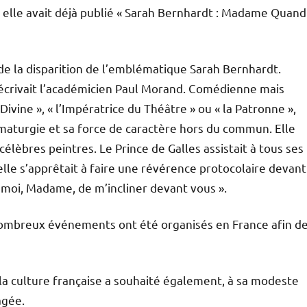
 elle avait déjà publié « Sarah Bernhardt : Madame Quand
e la disparition de l’emblématique Sarah Bernhardt.
 » écrivait l’académicien Paul Morand. Comédienne mais
Divine », « l’Impératrice du Théâtre » ou « la Patronne »,
amaturgie et sa force de caractère hors du commun. Elle
célèbres peintres. Le Prince de Galles assistait à tous ses
elle s’apprêtait à faire une révérence protocolaire devant
 à moi, Madame, de m’incliner devant vous ».
nombreux événements ont été organisés en France afin d
la culture française a souhaité également, à sa modeste
agée.