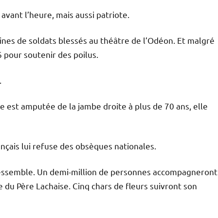
avant l’heure, mais aussi patriote.
aines de soldats blessés au théâtre de l’Odéon. Et malgré
 pour soutenir des poilus.
.
e est amputée de la jambe droite à plus de 70 ans, elle
çais lui refuse des obsèques nationales.
y ressemble. Un demi-million de personnes accompagneront
e du Père Lachaise. Cinq chars de fleurs suivront son