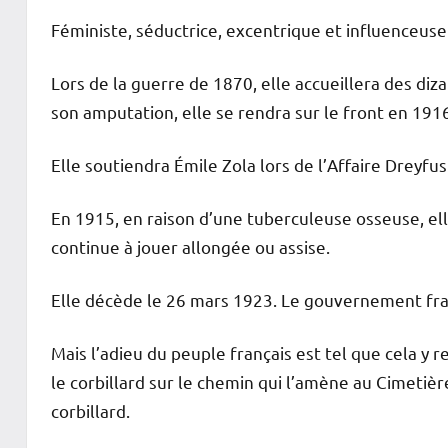
Féministe, séductrice, excentrique et influenceuse 
Lors de la guerre de 1870, elle accueillera des diz
son amputation, elle se rendra sur le front en 1916
Elle soutiendra Émile Zola lors de l’Affaire Dreyfus
En 1915, en raison d’une tuberculeuse osseuse, ell
continue à jouer allongée ou assise.
Elle décède le 26 mars 1923. Le gouvernement fran
Mais l’adieu du peuple français est tel que cela 
le corbillard sur le chemin qui l’amène au Cimetièr
corbillard.