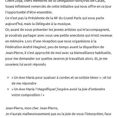
Chère Zoya, chers membres de la Délégation Nord/Pas-de-Calais,
Soyez infiniment remerciés de cette initiative qui nous offre en ce jour
l’opportunité d’être ensemble.
Ce n’est pas la Présidente de la RF du Grand Paris qui vous parle
aujourd’hui, mais la Déléguée à la musique.
Or, avant de vous présenter les jeunes artistes qui m’accompagnent,
je voudrais partager avec vous une petite anecdote qui m’est revenue
en mémoire. Lors d’une réception que nous organisions à la
Fédération André Maginot, peu de temps avant la disparition de
Jean-Pierre, il s’est approché de moi avec sa bienveillance habituelle,
pour me demander sur quelles œuvres je travaillais alors. Et, je me
souviens lui avoir répondu
« Un Ave Maria pour quatuor à cordes et un soliste ténor » ; et lui
de me répondre
« Un Ave Maria ? Magnifique! j’espère avoir la joie d’entendre
votre composition ! »
Jean-Pierre, mon cher Jean-Pierre,
Je n’aurais malheureusement pas eu la joie de vous l’interpréter, face