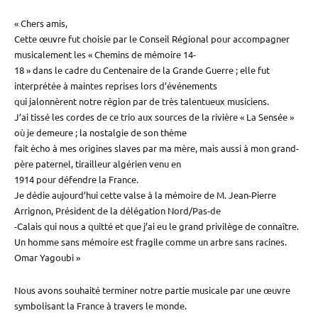
« Chers amis,
Cette œuvre fut choisie par le Conseil Régional pour accompagner
musicalement les « Chemins de mémoire 14-
18 » dans le cadre du Centenaire de la Grande Guerre ; elle fut
interprétée à maintes reprises lors d’événements
qui jalonnèrent notre région par de très talentueux musiciens.
J’ai tissé les cordes de ce trio aux sources de la rivière « La Sensée »
où je demeure ; la nostalgie de son thème
fait écho à mes origines slaves par ma mère, mais aussi à mon grand-
père paternel, tirailleur algérien venu en
1914 pour défendre la France.
Je dédie aujourd’hui cette valse à la mémoire de M. Jean-Pierre
Arrignon, Président de la délégation Nord/Pas-de
-Calais qui nous a quitté et que j’ai eu le grand privilège de connaître.
Un homme sans mémoire est fragile comme un arbre sans racines.
Omar Yagoubi »
Nous avons souhaité terminer notre partie musicale par une œuvre
symbolisant la France à travers le monde.