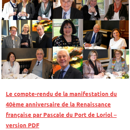
Le compte-rendu de la manifestation du
40ème anniversaire de la Renaissance
française par Pascale du Port de Loriol
–
version PDF