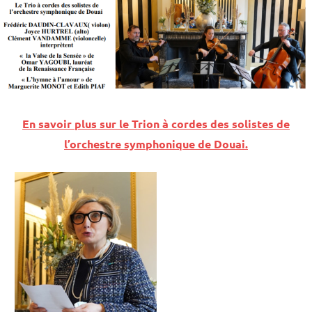
En savoir plus sur le Trion à cordes des solistes de
l’orchestre symphonique de Douai.