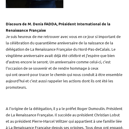
Discours de M. Denis FADDA, Président International de la
Renaissance Française
Je suis heureux de me retrouver avec vous en ce jour si important de
la célébration du quarantième anniversaire de la naissance de la
délégation de La Renaissance Française du Nord-Pas-deCalais. Le
vingtième anniversaire avait déjà été célébré et j’espère que bien
d’autres encore le seront. Un anniversaire comme celui-ci, c’est
l’occasion de se souvenir et de rendre hommage à ceux
qui ont œuvré pour tracer le chemin qui nous conduit à être ensemble
aujourd’hui et c’est aussi rappeler les actions dont ils ont été les
promoteurs.
A l’origine de la délégation, il y a le préfet Roger Dumoulin. Président
de La Renaissance Française. Il succède au président Christian Lobut
et au président Pierre-Marcel Wiltzer qui appartient à une famille liée
à La Renaissance Française depuis ses origines. Tous deux ont engagé,