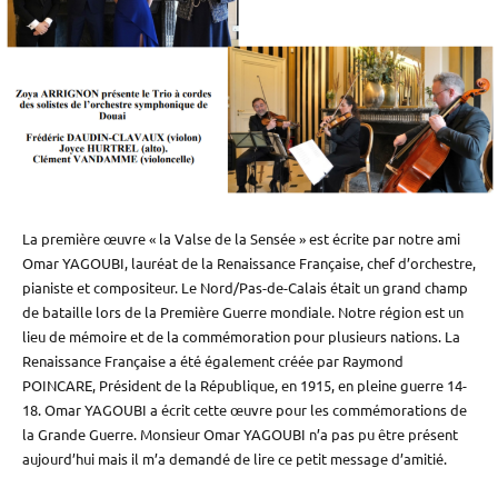
La première œuvre « la Valse de la Sensée » est écrite par notre ami
Omar YAGOUBI, lauréat de la Renaissance Française, chef d’orchestre,
pianiste et compositeur. Le Nord/Pas-de-Calais était un grand champ
de bataille lors de la Première Guerre mondiale. Notre région est un
lieu de mémoire et de la commémoration pour plusieurs nations. La
Renaissance Française a été également créée par Raymond
POINCARE, Président de la République, en 1915, en pleine guerre 14-
18. Omar YAGOUBI a écrit cette œuvre pour les commémorations de
la Grande Guerre. Monsieur Omar YAGOUBI n’a pas pu être présent
aujourd’hui mais il m’a demandé de lire ce petit message d’amitié.