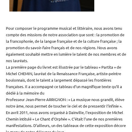
Pour composer le programme musical et littéraire, nous avons tenu
compte des missions de notre association que sont : la promotion de
la francophonie, de la langue française et de la culture française ; la
promotion du savoir-faire français et de nos régions. Nous avons
également souhaité mettre en lumière le talent de nos membres et de
nos lauréats.
La première page du livret est illustrée par le tableau « Partita » de
Michel CHEMIN, lauréat de la Renaissance Française, artiste-peintre
boulonnais, dont le talent a largement dépassé les frontières
françaises. Il a accompagné ce tableau d’un magnifique texte qu’il a
dédié à la mémoire du
Professeur Jean-Pierre ARRIGNON : « La musique nous grandit, élève
notre âme, nous permet de toucher le ciel et de pressentir l’infinie ».
En avril 2011, nous avons organisé à Dainville, l’exposition de Michel
Chemin intitulé « Le Chant d’Orphée ». C’était l’une de nos premières
manifestations. D’ailleurs, un des tableaux de cette exposition décore
le menu de notre déjeuner du jour.