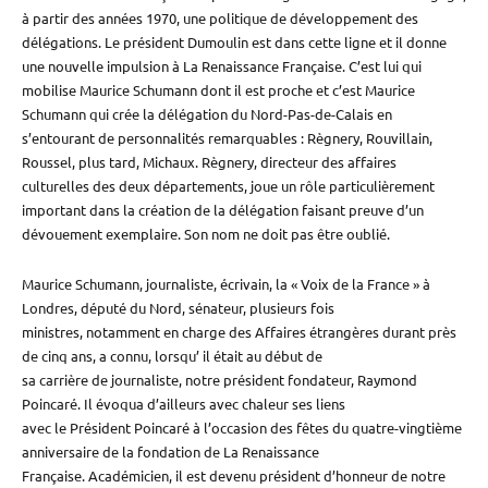
à partir des années 1970, une politique de développement des
délégations. Le président Dumoulin est dans cette ligne et il donne
une nouvelle impulsion à La Renaissance Française. C’est lui qui
mobilise Maurice Schumann dont il est proche et c’est Maurice
Schumann qui crée la délégation du Nord-Pas-de-Calais en
s’entourant de personnalités remarquables : Règnery, Rouvillain,
Roussel, plus tard, Michaux. Règnery, directeur des affaires
culturelles des deux départements, joue un rôle particulièrement
important dans la création de la délégation faisant preuve d’un
dévouement exemplaire. Son nom ne doit pas être oublié.
Maurice Schumann, journaliste, écrivain, la « Voix de la France » à
Londres, député du Nord, sénateur, plusieurs fois
ministres, notamment en charge des Affaires étrangères durant près
de cinq ans, a connu, lorsqu’ il était au début de
sa carrière de journaliste, notre président fondateur, Raymond
Poincaré. Il évoqua d’ailleurs avec chaleur ses liens
avec le Président Poincaré à l’occasion des fêtes du quatre-vingtième
anniversaire de la fondation de La Renaissance
Française. Académicien, il est devenu président d’honneur de notre