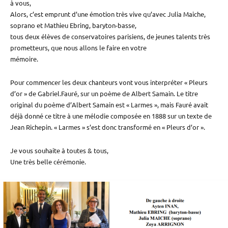
à vous,
Alors, c’est emprunt d’une émotion très vive qu’avec Julia Maiche,
soprano et Mathieu Ebring, baryton-basse,
tous deux élèves de conservatoires parisiens, de jeunes talents très
prometteurs, que nous allons le faire en votre
mémoire.
Pour commencer les deux chanteurs vont vous interpréter « Pleurs
d’or » de Gabriel.Fauré, sur un poème de Albert Samain. Le titre
original du poème d’Albert Samain est « Larmes », mais Fauré avait
déjà donné ce titre à une mélodie composée en 1888 sur un texte de
Jean Richepin. « Larmes » s’est donc transformé en « Pleurs d’or ».
Je vous souhaite à toutes & tous,
Une très belle cérémonie.