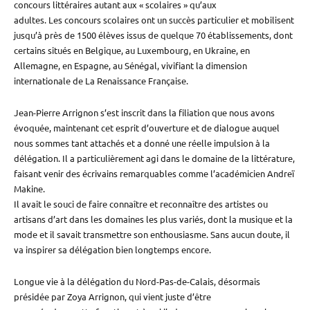
concours littéraires autant aux « scolaires » qu’aux
adultes. Les concours scolaires ont un succès particulier et mobilisent
jusqu’à près de 1500 élèves issus de quelque 70 établissements, dont
certains situés en Belgique, au Luxembourg, en Ukraine, en
Allemagne, en Espagne, au Sénégal, vivifiant la dimension
internationale de La Renaissance Française.
Jean-Pierre Arrignon s’est inscrit dans la filiation que nous avons
évoquée, maintenant cet esprit d’ouverture et de dialogue auquel
nous sommes tant attachés et a donné une réelle impulsion à la
délégation. Il a particulièrement agi dans le domaine de la littérature,
faisant venir des écrivains remarquables comme l’académicien Andreï
Makine.
Il avait le souci de faire connaître et reconnaître des artistes ou
artisans d’art dans les domaines les plus variés, dont la musique et la
mode et il savait transmettre son enthousiasme. Sans aucun doute, il
va inspirer sa délégation bien longtemps encore.
Longue vie à la délégation du Nord-Pas-de-Calais, désormais
présidée par Zoya Arrignon, qui vient juste d’être