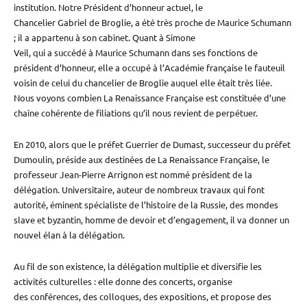
institution. Notre Président d’honneur actuel, le
Chancelier Gabriel de Broglie, a été très proche de Maurice Schumann
; il a appartenu à son cabinet. Quant à Simone
Veil, qui a succédé à Maurice Schumann dans ses fonctions de
président d’honneur, elle a occupé à l’Académie française le fauteuil
voisin de celui du chancelier de Broglie auquel elle était très liée.
Nous voyons combien La Renaissance Française est constituée d’une
chaîne cohérente de filiations qu’il nous revient de perpétuer.
En 2010, alors que le préfet Guerrier de Dumast, successeur du préfet
Dumoulin, préside aux destinées de La Renaissance Française, le
professeur Jean-Pierre Arrignon est nommé président de la
délégation. Universitaire, auteur de nombreux travaux qui font
autorité, éminent spécialiste de l’histoire de la Russie, des mondes
slave et byzantin, homme de devoir et d’engagement, il va donner un
nouvel élan à la délégation.
Au fil de son existence, la délégation multiplie et diversifie les
activités culturelles : elle donne des concerts, organise
des conférences, des colloques, des expositions, et propose des